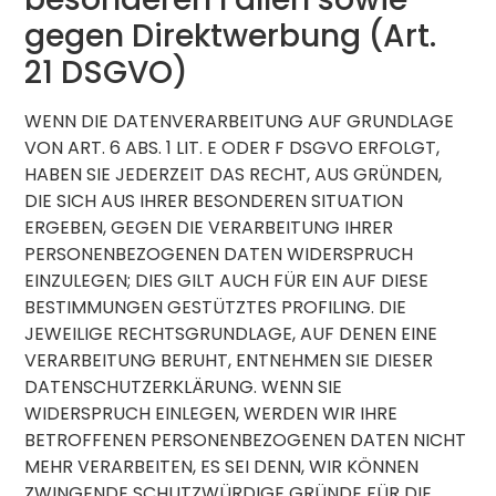
gegen Direktwerbung (Art.
21 DSGVO)
WENN DIE DATENVERARBEITUNG AUF GRUNDLAGE
VON ART. 6 ABS. 1 LIT. E ODER F DSGVO ERFOLGT,
HABEN SIE JEDERZEIT DAS RECHT, AUS GRÜNDEN,
DIE SICH AUS IHRER BESONDEREN SITUATION
ERGEBEN, GEGEN DIE VERARBEITUNG IHRER
PERSONENBEZOGENEN DATEN WIDERSPRUCH
EINZULEGEN; DIES GILT AUCH FÜR EIN AUF DIESE
BESTIMMUNGEN GESTÜTZTES PROFILING. DIE
JEWEILIGE RECHTSGRUNDLAGE, AUF DENEN EINE
VERARBEITUNG BERUHT, ENTNEHMEN SIE DIESER
DATENSCHUTZERKLÄRUNG. WENN SIE
WIDERSPRUCH EINLEGEN, WERDEN WIR IHRE
BETROFFENEN PERSONENBEZOGENEN DATEN NICHT
MEHR VERARBEITEN, ES SEI DENN, WIR KÖNNEN
ZWINGENDE SCHUTZWÜRDIGE GRÜNDE FÜR DIE