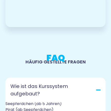
FAQ
HÄUFIG GESTELLTE FRAGEN
Wie ist das Kurssystem
aufgebaut?
Delfin (ab 3,5 Jahren)
Seepferdchen (ab 5 Jahren)
Pirat (ab Seepferdchen)