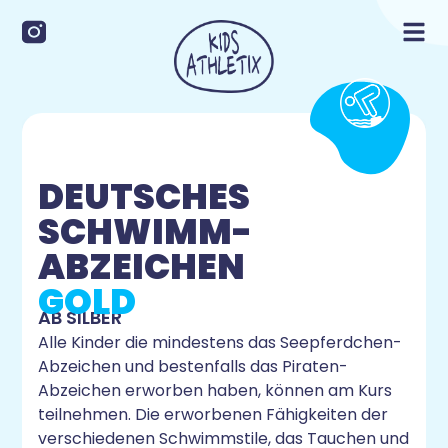
DEUTSCHES
SCHWIMM­
ABZEICHEN
GOLD
AB SILBER
Alle Kinder die mindestens das Seepferdchen-
Abzeichen und bestenfalls das Piraten-
Abzeichen erworben haben, können am Kurs
teilnehmen. Die erworbenen Fähigkeiten der
verschiedenen Schwimmstile, das Tauchen und