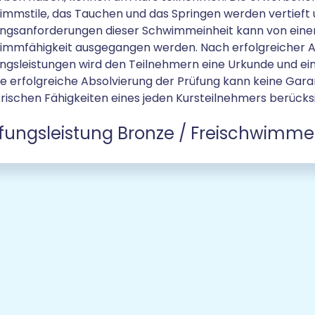
mmstile, das Tauchen und das Springen werden vertieft 
ungsanforderungen dieser Schwimmeinheit kann von eine
immfähigkeit ausgegangen werden. Nach erfolgreicher A
ngsleistungen wird den Teilnehmern eine Urkunde und ei
ie erfolgreiche Absolvierung der Prüfung kann keine Garan
ischen Fähigkeiten eines jeden Kursteilnehmers berücks
fungsleistung Bronze / Freischwimme