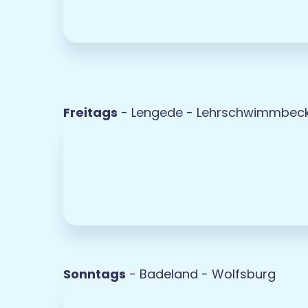
Freitags
- Lengede - Lehrschwimmbecke
Sonntags
- Badeland - Wolfsburg