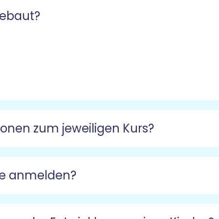
gebaut?
tionen zum jeweiligen Kurs?
rse anmelden?