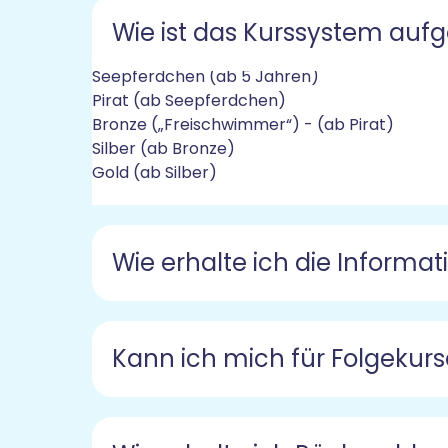
Wie ist das Kurssystem auf
Delfin (ab 3,5 Jahren)
Seepferdchen (ab 5 Jahren)
Pirat (ab Seepferdchen)
Bronze („Freischwimmer“) - (ab Pirat)
Silber (ab Bronze)
Gold (ab Silber)
Wie erhalte ich die Informa
Kann ich mich für Folgeku