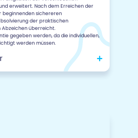
und erweitert. Nach dem Erreichen der
r beginnenden sichereren
bsolvierung der praktischen
n Abzeichen überreicht.
tie gegeben werden, da die individuellen,
ichtigt werden müssen.
r